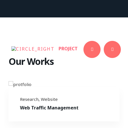
Previous
Next
PROJECT
Our Works
Research
,
Website
Web Traffic Management