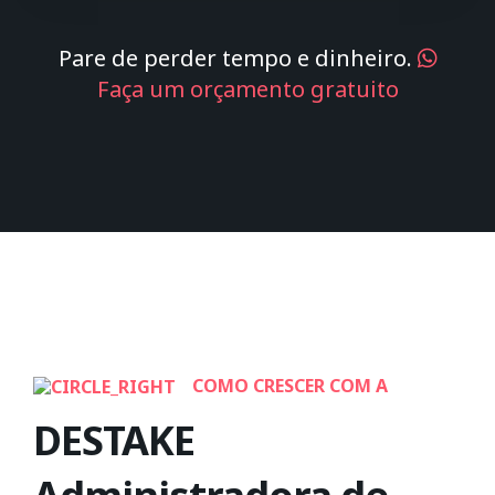
Pare de perder tempo e dinheiro.
Faça um orçamento gratuito
COMO CRESCER COM A
DESTAKE