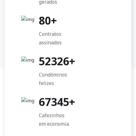
gerados
80
+
Contratos
assinados
52326
+
Condôminos
felizes
67345
+
Cafezinhos
em economia